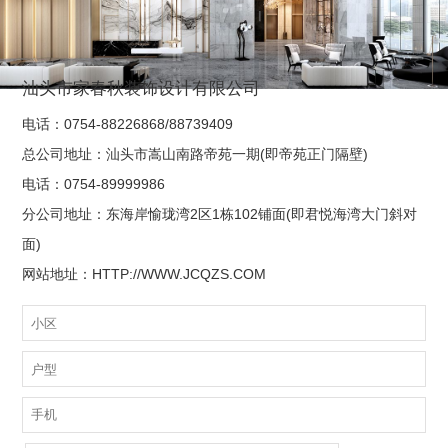
汕头市家春秋装饰设计有限公司
电话：0754-88226868/88739409
总公司地址：汕头市嵩山南路帝苑一期(即帝苑正门隔壁)
电话：0754-89999986
分公司地址：东海岸愉珑湾2区1栋102铺面(即君悦海湾大门斜对
面)
网站地址：
HTTP://WWW.JCQZS.COM