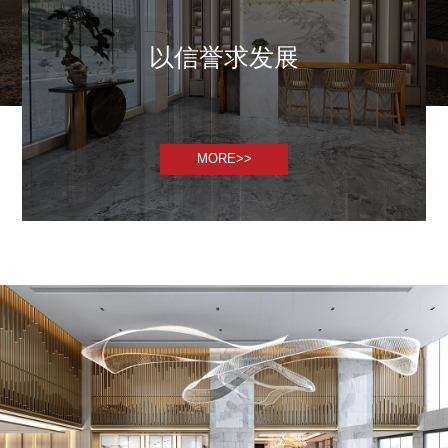
以信誉求发展
MORE>>
MORE>>